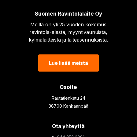
Suomen Ravintolalaite Oy
Meillä on yli 25 vuoden kokemus
ravintola-alasta, myyntivaunuista,
kylmälaitteista ja laiteasennuksista.
Lue lisää meistä
Osoite
Rautatienkatu 24
38700 Kankaanpää
Ota yhteyttä