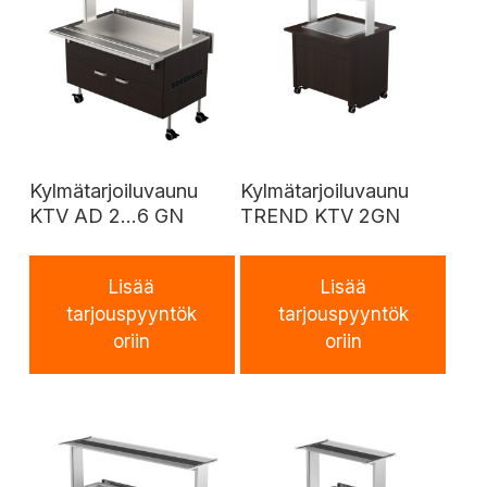
Kylmätarjoiluvaunu
Kylmätarjoiluvaunu
KTV AD 2…6 GN
TREND KTV 2GN
Lisää
Lisää
tarjouspyyntök
tarjouspyyntök
oriin
oriin