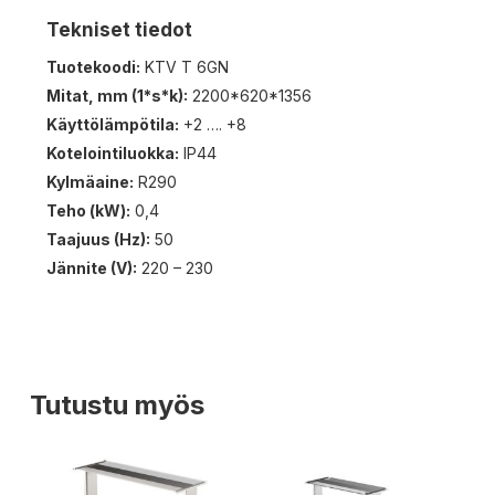
Tekniset tiedot
Tuotekoodi:
KTV T 6GN
Mitat, mm (1*s*k):
2200*620*1356
Käyttölämpötila:
+2 …. +8
Kotelointiluokka:
IP44
Kylmäaine:
R290
Teho (kW):
0,4
Taajuus (Hz):
50
Jännite (V):
220 – 230
Tutustu myös