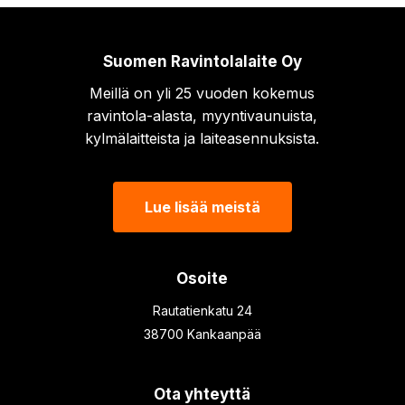
Suomen Ravintolalaite Oy
Meillä on yli 25 vuoden kokemus
ravintola-alasta, myyntivaunuista,
kylmälaitteista ja laiteasennuksista.
Lue lisää meistä
Osoite
Rautatienkatu 24
38700 Kankaanpää
Ota yhteyttä