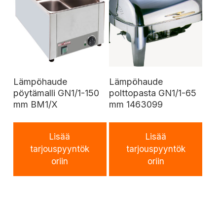
Lämpöhaude
Lämpöhaude
pöytämalli GN1/1-150
polttopasta GN1/1-65
mm BM1/X
mm 1463099
Lisää
Lisää
tarjouspyyntök
tarjouspyyntök
oriin
oriin