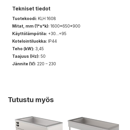
Tekniset tiedot
Tuotekoodi:
KLH 1608
Mitat, mm (1*s*k):
1600*650*900
Käyttölämpötila:
+30…+95
Kotelointiluokka:
IP44
Teho (kW):
3,45
Taajuus (Hz):
50
Jännite (V):
220 – 230
Tutustu myös