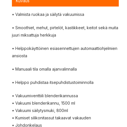
Kuvaus
• Valmista ruokaa ja säilytä vakuumissa
• Smoothiet, mehut, pirtelöt, kastikkeet, keitot sekä muita
juuri miksattuja herkkuja
• Helppokäyttöinen esiasennettujen automaattiohjelmien
ansiosta
• Manuaali tila omalla ajanvalinnalla
• Helppo puhdistaa itsepuhdistustoiminnolla
• Vakuumiventtiili blenderikannussa
• Vakuumi blenderikannu, 1500 ml
• Vakuumi säilytysmuki, 800ml
• Kumiset silikonitassut takaavat vakauden
• Johdonkelaus