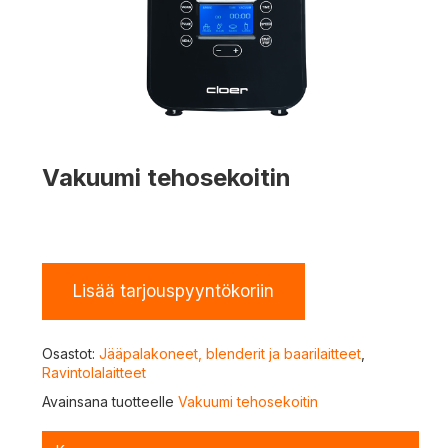
Vakuumi tehosekoitin
Lisää tarjouspyyntökoriin
Osastot:
Jääpalakoneet, blenderit ja baarilaitteet
,
Ravintolalaitteet
Avainsana tuotteelle
Vakuumi tehosekoitin