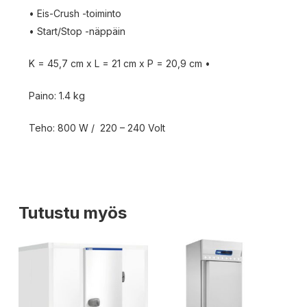
• Eis-Crush -toiminto
• Start/Stop -näppäin
K = 45,7 cm x L = 21 cm x P = 20,9 cm •
Paino: 1.4 kg
Teho: 800 W / 220 – 240 Volt
Tutustu myös