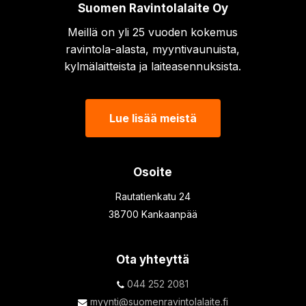
Suomen Ravintolalaite Oy
Meillä on yli 25 vuoden kokemus
ravintola-alasta, myyntivaunuista,
kylmälaitteista ja laiteasennuksista.
Lue lisää meistä
Osoite
Rautatienkatu 24
38700 Kankaanpää
Ota yhteyttä
044 252 2081
myynti@suomenravintolalaite.fi